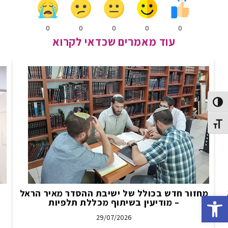
0
0
0
0
0
עוד מאמרים שכדאי לקרוא
Toggle High Contras
Toggle Font siz
מחזור חדש בכולל של ישיבת ההסדר מאיר הראל
Open toolbar
– מודיעין בשיתוף מכללת תלפיות
29/07/2026