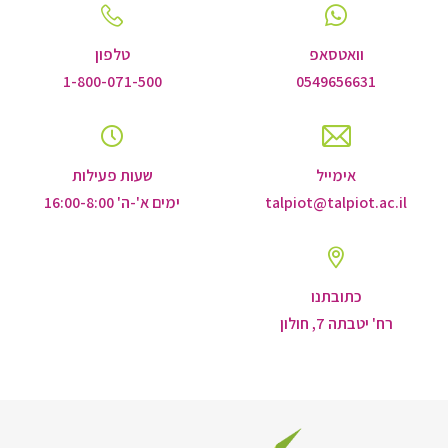
וואטסאפ
טלפון
1-800-071-500
0549656631
אימייל
שעות פעילות
talpiot@talpiot.ac.il
ימים א'-ה' 16:00-8:00
כתובתנו
רח' יטבתה 7, חולון