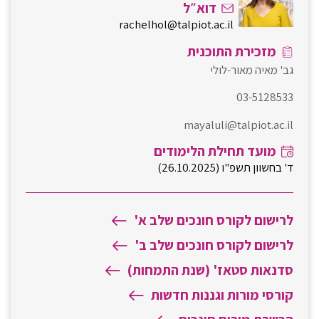
דוא״ל
rachelhol@talpiot.ac.il
מזכירת התוכנית
גב' מאיה מאור-לולי
03-5128533
mayaluli@talpiot.ac.il
מועד תחילת הלימודים
ד' בחשוון תשפ"ו (26.10.2025)
לרישום לקורס חונכים שלב א'
לרישום לקורס חונכים שלב ב'
סדנאות סטאז' (שנת התמחות)
קורסי מורות וגננות חדשות