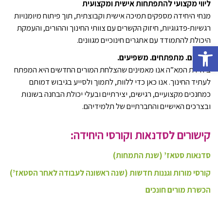
ליווי מקצועי להתפתחות אישית ומקצועית
מנחי היחידה מספקים תמיכה אישית וקבוצתית, תוך פיתוח מיומנויות
רגשיות-פדגוגיות, חיזוק הקשרים עם צוותי החינוך וההורים, והעמקת
היכולת להתמודד עם אתגרים חינוכיים מגוונים.
Open toolbar
לומדים. מתפתחים. משפיעים
.
ביחידת המא”ה אנו מאמינים שהצלחת המורים החדשים היא המפתח
לעתיד החינוך. אנו כאן כדי ללוות, לתמוך ולסייע בגיבוש דמותם
כמחנכים מקצועיים, רגישים, יצירתיים ובעלי יכולת הבחנה בשונות
ובצרכים האישיים והחברתיים של תלמידיהם.
קישורים לסדנאות וקורסי היחידה:
סדנאות סטאז’ (שנת התמחות)
קורסי מורות וגננות חדשות (שנה ראשונה לעבודה לאחר הסטאז’)
הכשרת מורים חונכים