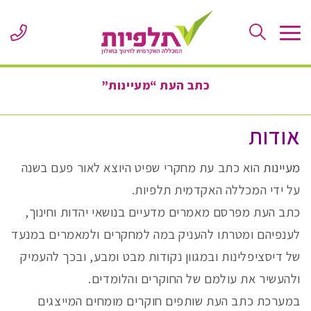
Skip
to
ne
Content
er
or
le
כתב העת “מעיינות”
אודות
מעיינות
הוא כתב עת מחקרי שפיט היוצא לאור פעם בשנה
על ידי המכללה האקדמית תלפיות.
כתב העת מפרסם מאמרים מדעיים בנושאי יהדות וחינוך,
לענפיהם ומטרתו להעניק במה למחקרים ולמאמרים במנעד
של דיסציפלינות ובמגוון נקודות מבט ומבע, ובכך להעמיק
ולהעשיר את עולמם של החוקרים והלומדים.
במערכת כתב העת שותפים חוקרים מומחים המייצגים