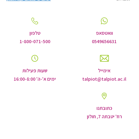
וואטסאפ
טלפון
1-800-071-500
0549656631
אימייל
שעות פעילות
talpiot@talpiot.ac.il
ימים א'-ה' 16:00-8:00
כתובתנו
רח' יטבתה 7, חולון