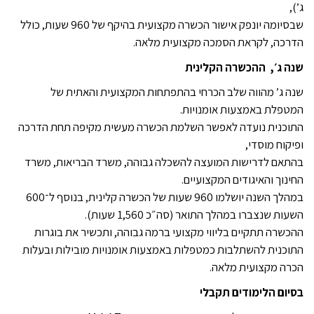
ג’),
שבסיומה יונפק אישור הכשרה מקצועית בהיקף של 960 שעות, כולל
הדרכה, לקראת הסמכה מקצועית מלאה
.
שנה ג׳, ההכשרה הקלינית
שנה ג’ מהווה שלב הכרחי בהתפתחות המקצועית והאתית של
המטפלת באמצעות אומנויות.
התוכנית נועדה לאפשר השלמת הכשרה מעשית מקיפה תחת הדרכה
ופיקוח מוסדי,
בהתאם לדרישות המועצה להשכלה גבוהה, משרד הבריאות, משרד
החינוך והאיגודים המקצועיים.
במהלך השנה יושלמו 960 שעות של הכשרה קלינית, בנוסף ל־600
השעות שנצברו במהלך התואר (סה״כ 1,560 שעות).
ההכשרה תתקיים בליווי מקצועי ברמה גבוהה, ותכשיר את בוגרות
התוכנית להשתלבות כמטפלות באמצעות אומנויות מובילות ובעלות
הכרה מקצועית מלאה
.
בסיום הלימודים תקבלי