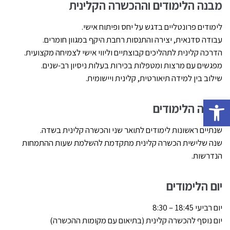
מבנה הלימודים וההכשרה הקלינית
לימודים פרונטליים בדגש על יחס ופיתוח אישי.
עבודה סדנאית, יצירה והתנסות רחבת היקף במגוון חומרים.
הדרכה קלינית לתהליכים קבוצתיים וליווי אישי לצמיחה מקצועית.
מפגשים עם מרצות ומטפלות בכירות בעלות ניסיון רב-שנים.
שילוב בין למידה תיאורטית, קלינית ויישומית.
Open toolbar
מבנה הלימודים
שנתיים ראשונות
לימודים לתואר שני והכשרה קלינית בשדה.
שנה שלישית הכשרה קלינית מתקדמת להשלמת שעות ההתמחות
הנדרשות.
יום הלימודים
יום רביעי 18:45 – 8:30
יום נוסף להכשרה קלינית (בתיאום עם מקומות ההכשרה)