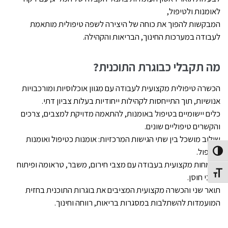
לאומנות ולטיפול,
המבקשות להפוך את כוחה של היצירה לשפה טיפולית מותאמת
לעבודה במערכות החינוך, הבריאות והקהילה
.
מה תקבלי כבוגרת התוכנית?
הכשרה טיפולית מקצועית לעבודה עם מגוון אוכלוסיות ומורכבויות
אנושיות, תוך התייחסות לקהילות ייחודיות בעלות צביון דתי.
כלים יישומיים בטיפול באומנות, להתאמה מדויקת למצבים, צרכים
והקשרים טיפוליים שונים
.
שילוב מושכל בין שתי הגישות המרכזיות: אומנות כטיפול ואומנות
בטיפול
.
Toggle High Contras
התמחות מקצועית בעבודה עם מצבי חירום, משבר, טראומה ופיתוח
Toggle Font siz
מצבי חוסן
.
תואר שני והכשרה מקצועית המציבים את בוגרות התוכנית בחזית
המועמדות להשתלבות במסגרות בריאות, רווחה וחינוך
.