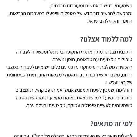
משמעותי, רגישות אנושית ומעורבות חברתית,
ומבקשת להכשיר דור חדש של מטפלות שיפעלו במערכות הבריאות,
החינוך והקהילה בישראל.
למה ללמוד אצלנו
?
התוכנית נבנתה מתוך אתגרי התקופה בישראל ומכשירה לעבודה
טיפולית מקצועית עם טראומה, חוסן ומשבר.
ההכשרה משלבת ידע מחקרי עדכני עם כלים יישומיים לעבודה במצבי
חירום, משבר אישי וחברתי, בהתאמה למציאות החברתית והביטחונית
של כאן ועכשיו.
זהו לימוד שמכין לשטח ולמפגש אנושי אמיתי עם קהילות ומצבים
מורכבים, ומיועד למי שנמצאת בצומת מקצועית ומבקשת הסבה
משמעותית לעשייה טיפולית עמוקה, מקצועית ובעלת ערך
.
למי זה מתאים
?
לבעלות תואר ראשון העומדות בתנאי הקבלה של המל״ג, עם זיקה