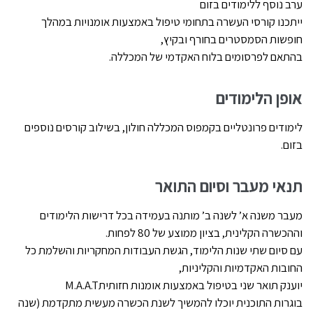
ערב נוסף ללימודים בזום
ייתכנו קורסי העשרה בתחומי טיפול באמצעות אומנויות במהלך
חופשות הסמסטרים בחורף ובקיץ,
בהתאם לפרסומים בלוח האקדמי של המכללה.
אופן הלימודים
לימודים פרונטליים בקמפוס המכללה חולון, בשילוב קורסים נוספים
בזום.
תנאי מעבר וסיום התואר
מעבר משנה א’ לשנה ב’ מותנה בעמידה בכל דרישות הלימודים
וההכשרה הקלינית, בציון ממוצע של 80 לפחות.
עם סיום שתי שנות הלימוד, הגשת העבודות המחקריות והשלמת כל
החובות האקדמיות והקליניות,
יוענק תואר שני בטיפול באמצעות אומנות חזותית
M.A.A.T
בוגרות התוכנית יוכלו להמשיך לשנת הכשרה מעשית מתקדמת (שנה