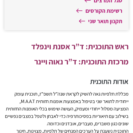
סגל המרצים
רשימת הקורסים
תקנון תואר שני
ראש התוכנית: ד”ר אסנת וינפלד
מרכזת התוכנית: ד”ר נאוה ויינר
אודות התוכנית
מכללת תלפיות גאה להשיק לקראת שנה”ל תשפ”ז, תוכנית עומק
ייחודית לתואר שני בטיפול באמצעות אומנות חזותית
M.A.A.T
,
המציעה מסלול ייחודי ומעמיק, העושה שימוש בכלי האומנות החזותית
בשילוב עם תיאוריות בפסיכותרפיה כדי לאבחן ולטפל במצבים נפשיים
שונים כגון משברים, מעברים, אובדנים וכדומה.
התוכנית נשענת על הערכים המנחים של תלפיות, מצוינות, חינוך