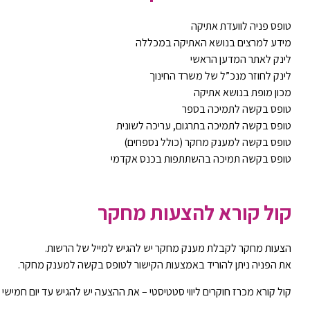
טופס פניה לוועדת אתיקה
מידע למרצים בנושא האתיקה במכללה
לינק לאתר המדען הראשי
לינק לחוזר מנכ”ל של משרד החינוך
מכון מופת בנושא אתיקה
טופס בקשה לתמיכה בספר
טופס בקשה לתמיכה בתרגום, עריכה לשונית
טופס בקשה למענק מחקר
(כולל נספחים)
טופס בקשה תמיכה בהשתתפות בכנס אקדמי
קול קורא להצעות מחקר
הצעות מחקר לקבלת מענק מחקר יש להגיש למייל של הרשות.
את הפניה ניתן להוריד באמצעות הקישור ל
טופס בקשה למענק מחקר
.
קול קורא מכרז חוקרים ליווי סטטיסטי
– את ההצעה יש להגיש עד יום חמישי 21/11/2024 בשעה 16:00