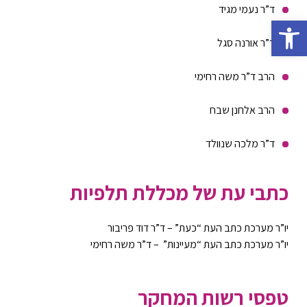
ד”ר נעמי מגיד
Open toolbar
ד”ר אורנה סגל
הרב ד”ר משה רחימי
הרב אלחנן שבח
ד”ר מלכה שנוולד
כתבי עת של מכללת תלפיות
יו”ר מערכת כתב העת “כעת” – ד”ר דוד פריבור
יו”ר מערכת כתב העת “מעיינות” – ד”ר משה רחימי
טפסי רשות המחקר