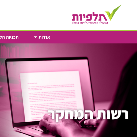
Skip
to
Content
אודות
תכניות הל
רשות המחקר