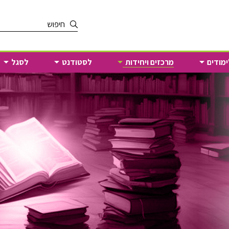
הקלד
מילת
חיפוש
ימודים
מרכזים ויחידות
לסטודנט
לסגל