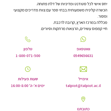
יחס אישי לכל סטודנט ומדיניות של דלת פתוחה.
הכשרה קלינית משמעותית בבתי ספר עם צוות מדריכים מקצועי
ומסור.
מכללה במרכז הארץ, קרובה לרכבת.
חיי קמפוס עשירים, הרצאות מרתקות וסיורים.
וואטסאפ
טלפון
1-800-071-500
0549656631
אימייל
שעות פעילות
talpiot@talpiot.ac.il
ימים א'-ה' 16:00-8:00
כתובתנו