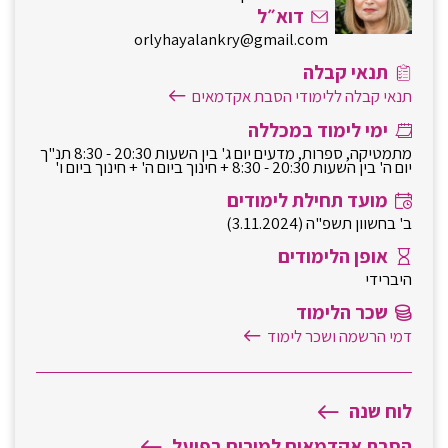
דוא״ל
orlyhayalankry@gmail.com
תנאי קבלה
תנאי קבלה ללימודי הסבת אקדמאים
ימי לימוד במכללה
מתמטיקה, ספרות, מדעים יום ג' בין השעות 20:30 - 8:30 תנ"ך
יום ה' בין השעות 20:30 - 8:30 + חינוך ביום ה' + חינוך ביום ו'
מועד תחילת לימודים
ב' בחשוון תשפ"ה (3.11.2024)
אופן הלימודים
היברידי
שכר הלימוד
דמי הרשמה ושכר לימוד
לוח שנה
הסבת אקדמאים למורים בפועל