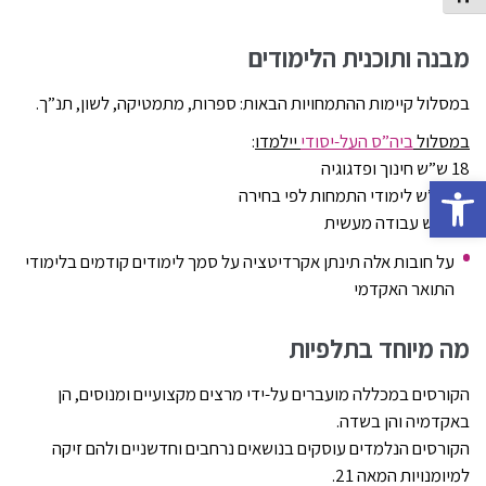
מבנה ותוכנית הלימודים
במסלול קיימות ההתמחויות הבאות: ספרות, מתמטיקה, לשון, תנ”ך.
במסלול
ביה”ס העל-יסודי
יילמדו
:
18 ש”ש חינוך ופדגוגיה
Open toolbar
26 ש”ש לימודי התמחות לפי בחירה
6 ש”ש עבודה מעשית
על חובות אלה תינתן אקרדיטציה על סמך לימודים קודמים בלימודי
התואר האקדמי
מה מיוחד בתלפיות
הקורסים במכללה מועברים על-ידי מרצים מקצועיים ומנוסים, הן
באקדמיה והן בשדה.
הקורסים הנלמדים עוסקים בנושאים נרחבים וחדשניים ולהם זיקה
למיומנויות המאה 21.