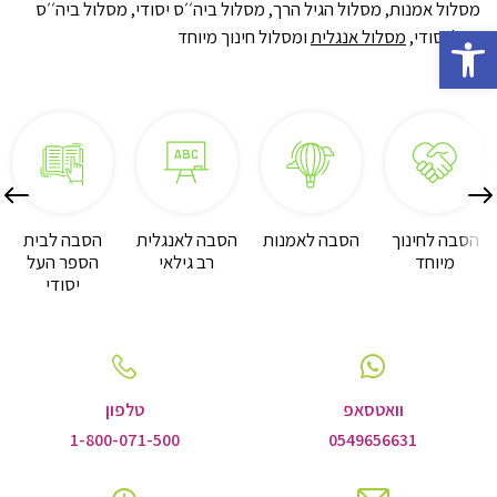
מסלול אמנות
,
מסלול הגיל הרך
,
מסלול ביה׳׳ס יסודי
,
מסלול ביה׳׳ס
Open toolbar
העל יסודי
,
מסלול אנגלית
ומסלול חינוך מיוחד
לשקופית
לשקו
הסבה לחינוך
הסבה לאמנות
הסבה לאנגלית
הסבה לבית
מיוחד
הקודמת
רב גילאי
הספר העל
הבא
יסודי
וואטסאפ
טלפון
1-800-071-500
0549656631