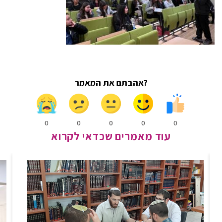
?אהבתם את המאמר
0
0
0
0
0
עוד מאמרים שכדאי לקרוא