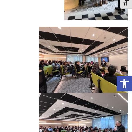
Toggle Font siz
Open toolbar