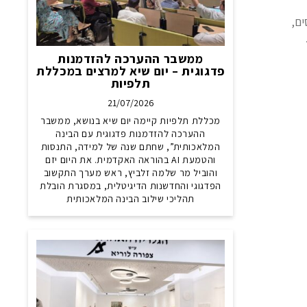
ים,
ממשבר ההערכה להזדמנות
פדגוגית – יום שיא למרצים במכללת
תלפיות
21/07/2026
מכללת תלפיות קיימה יום שיא בנושא, ממשבר
ההערכה להזדמנות פדגוגית עם הבינה
המלאכותית”, שחתם שנה של למידה, התנסות
והטמעת AI בהוראה האקדמית. את היום יזם
והוביל מר שלמה זלביץ, ראש מערך התקשוב
הפדגוגי והחדשנות הדיגיטלית, במסגרת הובלת
תהליכי שילוב הבינה המלאכותית