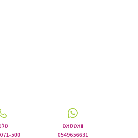
וואטסאפ
טלפו
-071-500
0549656631