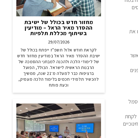
ים
מחזור חדש בכולל של ישיבת
ההסדר מאיר הראל – מודיעין
ו את
בשיתוף מכללת תלפיות
29/07/2026
לקראת חודש אלול תשפ”ז ייפתח בכולל של
אשר
ישיבת ההסדר מאיר הראל במודיעין מחזור חדש
של לימודי הלכה ולהכנה למבחני ההסמכה של
הרבנות הראשית לישראל. הכולל, הפועל
נים
ברציפות כבר למעלה מ־21 שנה, ממשיך
להכשיר תלמידי חכמים בלימוד הלכה מעמיק,
וכעת פותח
סמל
 לקחת
נוכיים