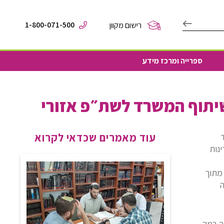
1-800-071-500
רישום מקוון
ספרייה ומרכז מידע
יתוף המשרד לשת״פ אזורי
עוד מאמרים שכדאי לקרוא
ינות
 מתוך
ה
נה במה