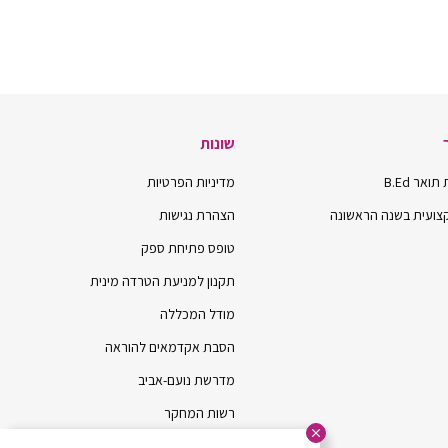
שונות
אר B.Ed
מדיניות הפרטיות
ועית בשנה הראשונה
הצהרת נגישות
טופס פתיחת ספק
תקנון למניעת הטרדה מינית
מודל המכללה
הסבת אקדמאים להוראה
מדרשת נועם-אביב
רשות המחקר
כתב העת “כעת”