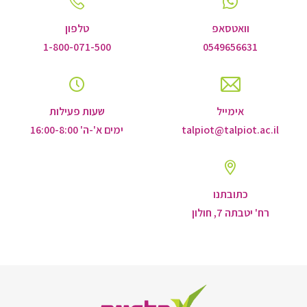
וואטסאפ
טלפון
1-800-071-500
0549656631
אימייל
שעות פעילות
talpiot@talpiot.ac.il
ימים א'-ה' 16:00-8:00
כתובתנו
רח' יטבתה 7, חולון