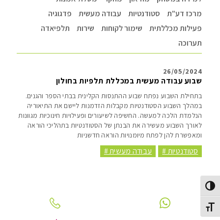
מרכז דע"ת
סטודנטיות
עבודה מעשית
פדגוגיה
פעילות מכללתית
שימור לקוחות
שירות
תלפיאדה
תערוכה
26/05/2024
שבוע עבודה מעשית במכללת תלפיות בחולון
בתחילת השבוע נפתח שבוע ההתנסות הקלינית בבתי הספר והגנים.
במהלך השבוע הסטודנטיות מקבלות הזדמנות ליישם את התיאוריה
הנלמדת הלכה למעשה. החשיפה לשיעורים ופעילויות חינוכיות מגוונות
לאורך השבוע מעשירה את הבנתן של הסטודנטיות בתהליכי הוראה
ומאפשרת להן לפתח מיומנויות הוראה חדשניות
סטודנטיות #
עבודה מעשית #
Toggle High Contras
Toggle Font siz