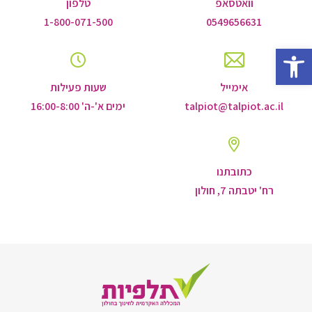
וואטסאפ
טלפון
1-800-071-500
0549656631
Open toolbar
אימייל
שעות פעילות
talpiot@talpiot.ac.il
ימים א'-ה' 16:00-8:00
כתובתנו
רח' יטבתה 7, חולון