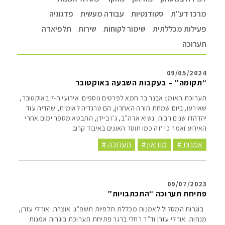
מרכז דע"ת
סטודנטיות
עבודה מעשית
פדגוגיה
פעילות מכללתית
שימור לקוחות
שירות
תלפיאדה
תערוכה
09/05/2024
“תקומה” – בעקבות השבעה באוקטובר
תערוכת האומן: אבנר בר חמא לפרטים נוספים: אירועי ה-7 באוקטובר,
שאירעו, ביום שמחת תורה האחרון, הם טרגדיה לאומית, שהדיה עוד
יהדהדו שנים רבות. נשיא ארה”ב, ג’ו ביידן, התבטא מספר ימים אחרי
האירוע ואמר כי ‘זה כמו חוסר האונים באיבוד קרוב
אמנות #
מוזיאון #
תערוכה #
09/07/2023
פתיחת תערוכה “התכתבויות”
בוגרות המסלול לאמנות מכללת תלפיות תשפ”ג. אוצרת: אורלי עזרן,
מנחות: אורלי עזרן וד”ר רחלי ברגר פתיחת תערוכת בוגרות אמנות