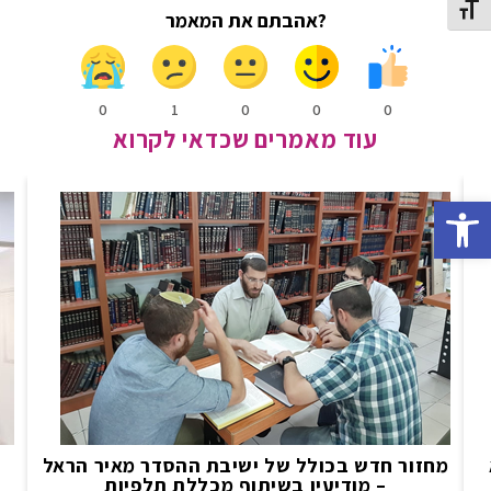
Toggle Font siz
?אהבתם את המאמר
0
1
0
0
0
עוד מאמרים שכדאי לקרוא
Open toolbar
מחזור חדש בכולל של ישיבת ההסדר מאיר הראל
– מודיעין בשיתוף מכללת תלפיות