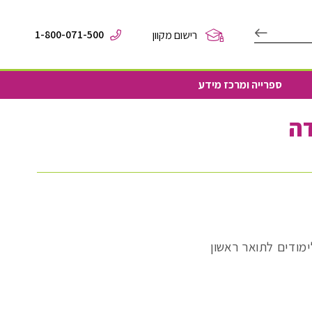
1-800-071-500
רישום מקוון
ספרייה ומרכז מידע
דה