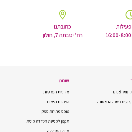
פעילות
כתובתנו
רח' יטבתה 7, חולון
שונות
אר B.Ed
מדיניות הפרטיות
ועית בשנה הראשונה
הצהרת נגישות
טופס פתיחת ספק
תקנון למניעת הטרדה מינית
מודל המכללה