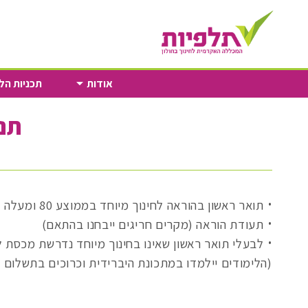
Skip
to
Content
אודות
תכניות הל
תנא
תואר ראשון בהוראה לחינוך מיוחד בממוצע 80 ומעלה
תעודת הוראה (מקרים חריגים ייבחנו בהתאם)
לבעלי תואר ראשון שאינו בחינוך מיוחד נדרשת מכסת לימודים של 4 ש”ש לפחות בנושאים של חינוך מיוחד מתוכנית
(הלימודים יילמדו במתכונת היברידית וכרוכים בתשלום נ